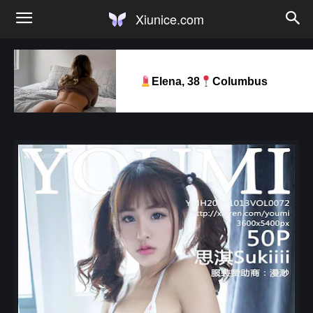
Xiunice.com
Elena, 38
Columbus