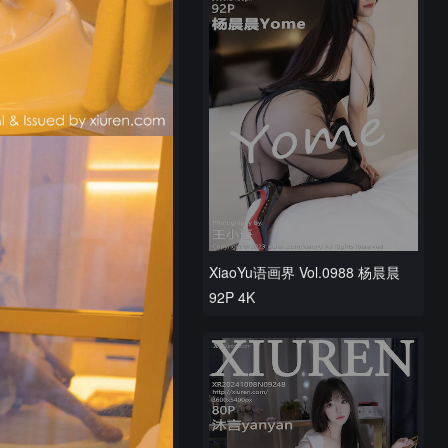
XiaoYu语画界 Vol.0988 杨晨晨
92P 4K