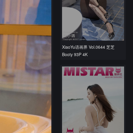
XiaoYu语画界 Vol.0644 芝芝
Booty 93P 4K