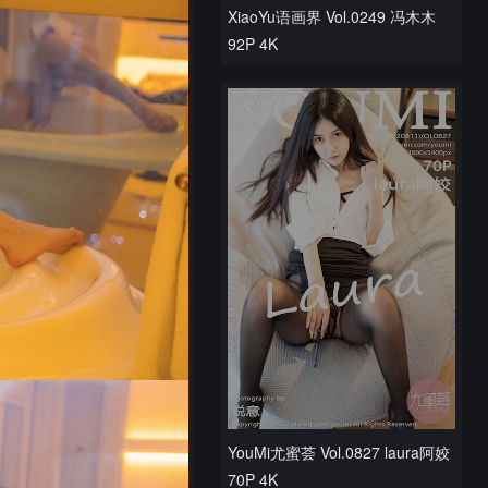
XiaoYu语画界 Vol.0249 冯木木
92P 4K
YouMi尤蜜荟 Vol.0827 laura阿姣
70P 4K