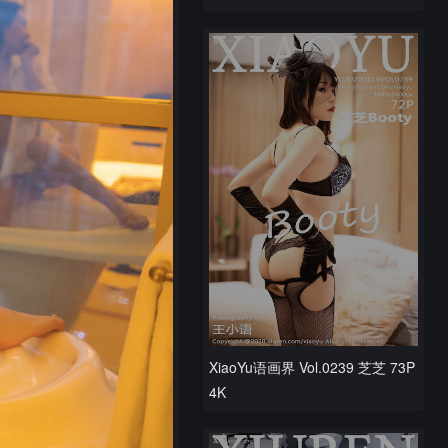
XiaoYu语画界 Vol.0239 芝芝 73P
4K