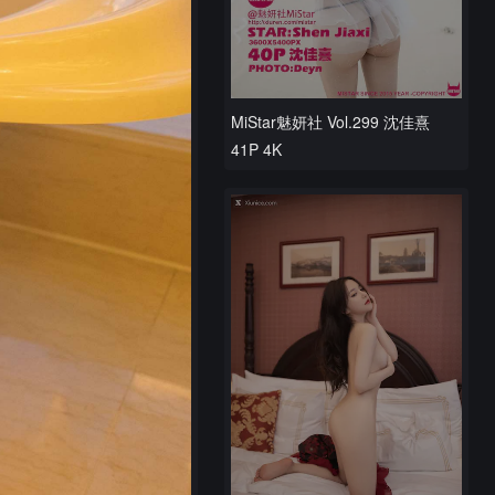
MiStar魅妍社 Vol.299 沈佳熹
41P 4K