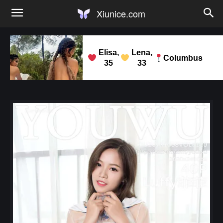
Xiunice.com
Elisa,
Lena,
Columbus
35
33