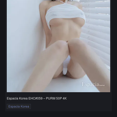
Espacia Korea EHC#059 – PURM 50P 4K
Espacia Korea